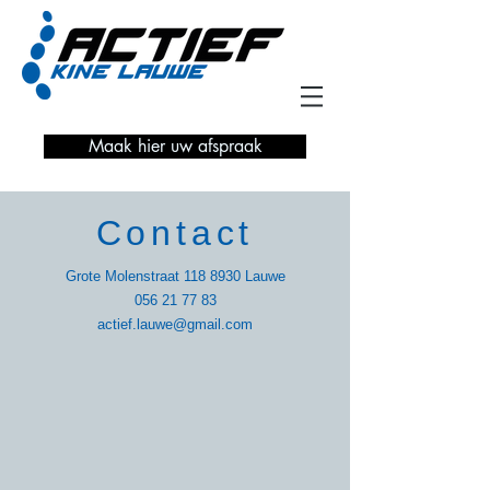
Maak hier uw afspraak
Contact
Grote Molenstraat
118 8930
Lauwe
056 21 77 83
actief.lauwe@gmail.com